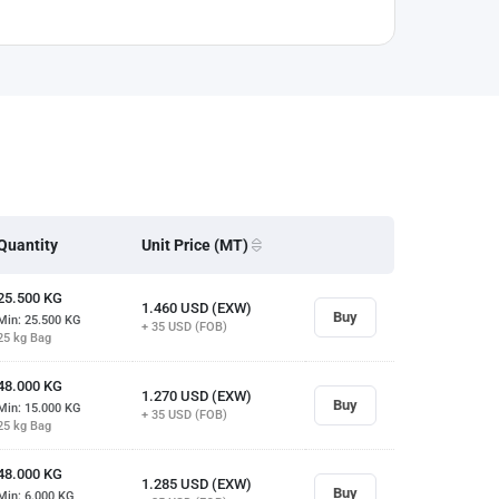
Quantity
Unit Price (MT)
25.500
KG
1.460
USD (EXW)
Buy
Min: 25.500
KG
+ 35
USD (FOB)
25 kg Bag
48.000
KG
1.270
USD (EXW)
Buy
Min: 15.000
KG
+ 35
USD (FOB)
25 kg Bag
48.000
KG
1.285
USD (EXW)
Buy
Min: 6.000
KG