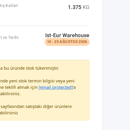
tış Katları
1.375
KG
Ist-Eur Warehouse
i ve Tarihi
10 - 25 AĞUSTOS 2026
a bu üründe stok tükenmiştir.
nde yeni stok termin bilgisi veya yeni
e teklifi almak için
[email protected]
’a
abilirsiniz.
sayfasından satıştaki diğer ürünlere
bilirsiniz