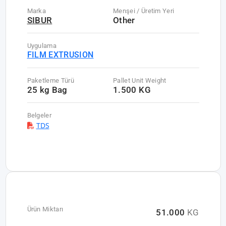
Marka
Menşei / Üretim Yeri
SIBUR
Other
Uygulama
FILM EXTRUSION
Paketleme Türü
Pallet Unit Weight
25 kg Bag
1.500 KG
Belgeler
TDS
Ürün Miktarı
51.000
KG