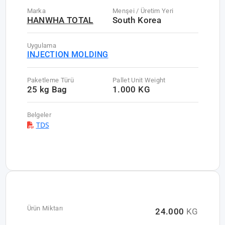
Marka
Menşei / Üretim Yeri
HANWHA TOTAL
South Korea
Uygulama
INJECTION MOLDING
Paketleme Türü
Pallet Unit Weight
25 kg Bag
1.000 KG
Belgeler
TDS
Ürün Miktarı
24.000
KG