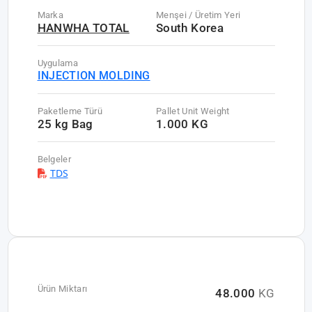
Marka
Menşei / Üretim Yeri
HANWHA TOTAL
South Korea
Uygulama
INJECTION MOLDING
Paketleme Türü
Pallet Unit Weight
25 kg Bag
1.000 KG
Belgeler
TDS
Ürün Miktarı
48.000
KG