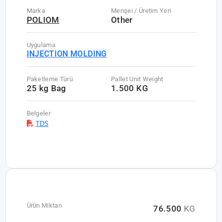
Marka
Menşei / Üretim Yeri
POLIOM
Other
Uygulama
INJECTION MOLDING
Paketleme Türü
Pallet Unit Weight
25 kg Bag
1.500 KG
Belgeler
TDS
Ürün Miktarı
76.500
KG