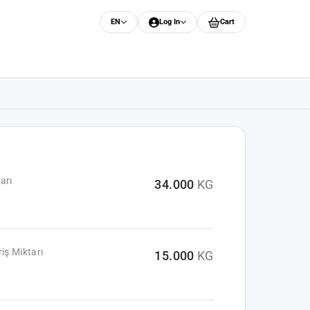
EN
Log In
Cart
arı
34.000
KG
iş Miktarı
15.000
KG