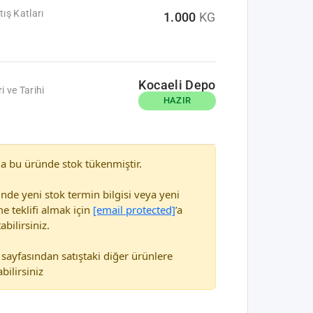
tış Katları
1.000
KG
Kocaeli Depo
i ve Tarihi
HAZIR
a bu üründe stok tükenmiştir.
nde yeni stok termin bilgisi veya yeni
e teklifi almak için
[email protected]
’a
abilirsiniz.
sayfasından satıştaki diğer ürünlere
bilirsiniz