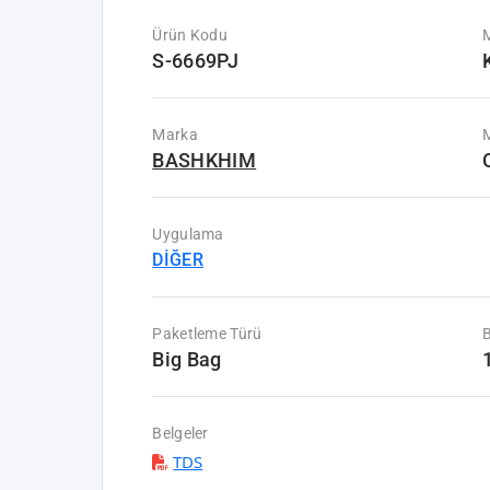
Ürün Kodu
S-6669PJ
Marka
M
BASHKHIM
Uygulama
DİĞER
Paketleme Türü
B
Big Bag
Belgeler
TDS